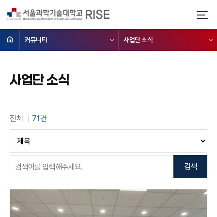
커뮤니티
사업단 소식
사업단 소식
전체
71건