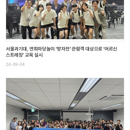
서울과기대, 연희마당놀이 ‘방자전’ 관람객 대상으로 ‘어르신
스트레칭’ 교육 실시
24-09-04