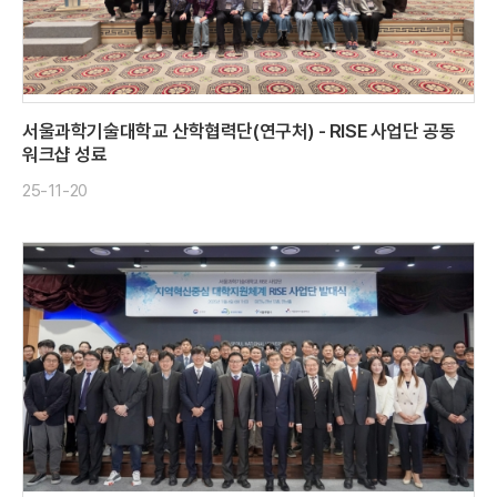
서울과학기술대학교 산학협력단(연구처) - RISE 사업단 공동
워크샵 성료
25-11-20