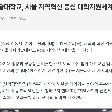
대학교, 서울 지역혁신 중심 대학지원체계 ‘
-20
조회 364
장 김동환, 이하 서울과기대)는 11월 4일(월), 대학의 혁신 
‘서울과학기술대학교 RISE 사업단 발대식’을 개최했다.
과기대 총장과 부총장을 비롯한 주요 보직교수, 참여 대표교원 및 
력기관과 (주)태성에스엔이, 한경기전(주) 등 서울과기대 가족회
단장(산학협력단장)은 “우리 대학이 보유한 과학기술 분야의 우수한
체계’의 중추적 역할을 수행하고자 한다”며, “지역사회와 산업체
구축하는 첫걸음”이라고 행사의 의미를 강조했다.