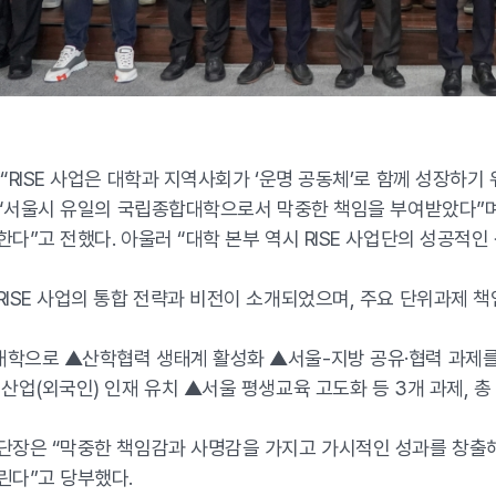
“RISE 사업은 대학과 지역사회가 ‘운명 공동체’로 함께 성장하기 
 “서울시 유일의 국립종합대학으로서 막중한 책임을 부여받았다”며
다”고 전했다. 아울러 “대학 본부 역시 RISE 사업단의 성공적인
ISE 사업의 통합 전략과 비전이 소개되었으며, 주요 단위과제 
학으로 ▲산학협력 생태계 활성화 ▲서울-지방 공유·협력 과제를 
산업(외국인) 인재 유치 ▲서울 평생교육 고도화 등 3개 과제, 총
단장은 “막중한 책임감과 사명감을 가지고 가시적인 성과를 창출해
린다”고 당부했다.