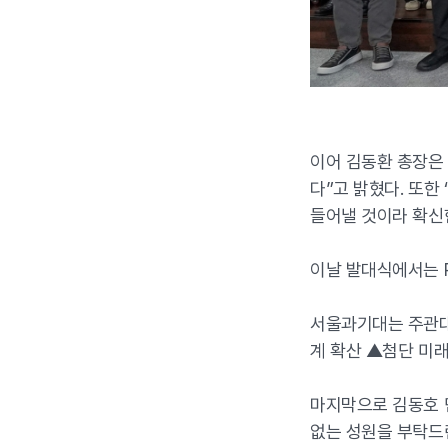
이어 김동환 총장은 
다”고 밝혔다. 또한
들어낼 것이라 확신한
이날 발대식에서는 R
서울과기대는 주관대
계 확산 ▲첨단 미래
마지막으로 김동호 
없는 성원을 부탁드