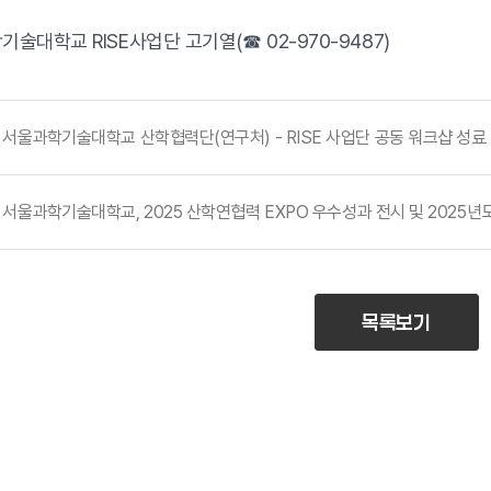
술대학교 RISE사업단 고기열(☎ 02-970-9487)
서울과학기술대학교 산학협력단(연구처) - RISE 사업단 공동 워크샵 성료
서울과학기술대학교, 2025 산학연협력 EXPO 우수성과 전시 및 2025
목록보기