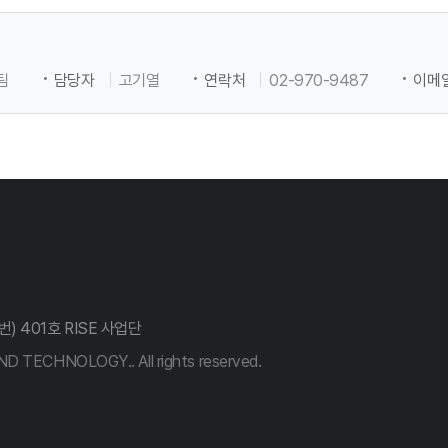
팀
담당자
고기열
연락처
02-970-9487
이메
) 401호 RISE 사업단
 TECHNOLOGY.. All rights reserved.