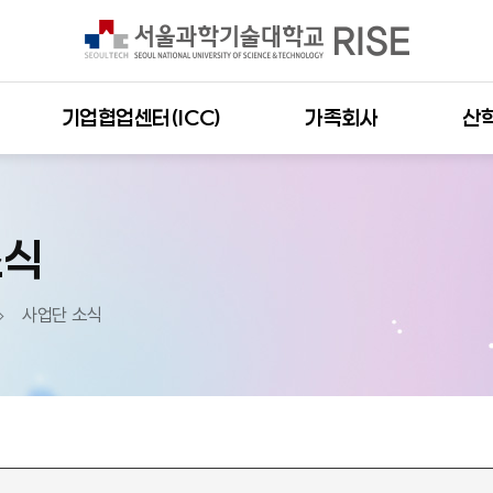
기업협업센터(ICC)
가족회사
산
소식
사업단 소식