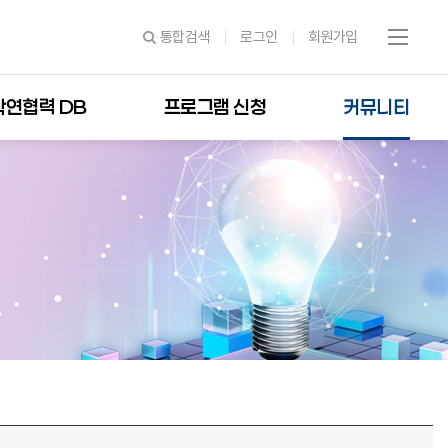
통합검색
로그인
회원가입
학연협력 DB
프로그램 신청
커뮤니티