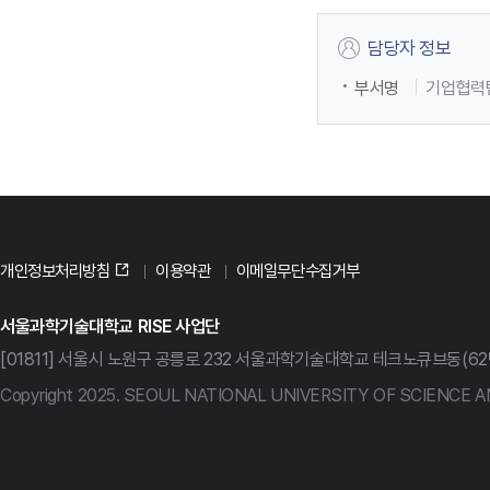
담당자 정보
부서명
기업협력
개인정보처리방침
이용약관
이메일무단수집거부
서울과학기술대학교 RISE 사업단
[01811] 서울시 노원구 공릉로 232 서울과학기술대학교 테크노큐브동(62번
Copyright 2025. SEOUL NATIONAL UNIVERSITY OF SCIENCE AND