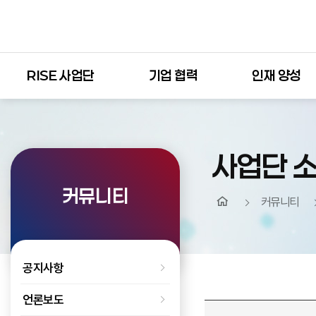
RISE 사업단
기업 협력
인재 양성
사업단 
커뮤니티
커뮤니티
공지사항
언론보도