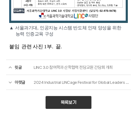
▲
서울과기대
,
인공지능 시스템 반도체 인재 양성을 위한
능력 인증교육 구성
붙임 관련 사진
1
부
.
끝
.
윗글
LINC 3.0 참여학과 산학협력 전담교원 간담회 개최
아랫글
2024 Industrial LINCage Festival for Global Leaders 서울과기대 주관대학으로 참여
목록보기