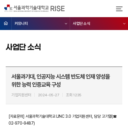
커뮤니티
사업단 소식
사업단 소식
서울과기대, 인공지능 시스템 반도체 인재 양성을
위한 능력 인증교육 구성
기업지원센터
2024-05-27
조회 1235
[자료문의] 서울과학기술대학교 LINC 3.0 기업지원센터, 담당 고기열(☎
02-970-9487)