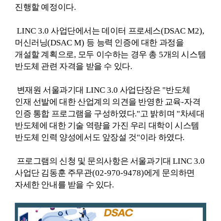
진행할 예정이다
.
LINC 3.0
사업단에서는 데이터 프로세스
(DSAC M2),
머신러닝
(DSAC M)
등 능력 인증에 대한 과정을
개설할 계획으로
,
모두 이수하는 경우 총
5
개의 시스템
반도체 관련 자격을 받을 수 있다
.
변재원 서울과기대
LINC 3.0
사업단장은
"
반도체
인재 선발에 대한 산업계의 의견을 반영한 교육
-
자격
인증 통합 프로그램을 구성하였다
."
고 밝히며
"
차세대
반도체에 대한 기술 역량을 가진 우리 대학이 시스템
반도체 인력 양성에서도 앞장설 것
"
이라 하였다
.
프로그램의 신청 및 문의사항은 서울과기대
LINC 3.0
사업단 김동훈 주무관
(02-970-9478)
에게 문의하면
자세한 안내를 받을 수 있다
.