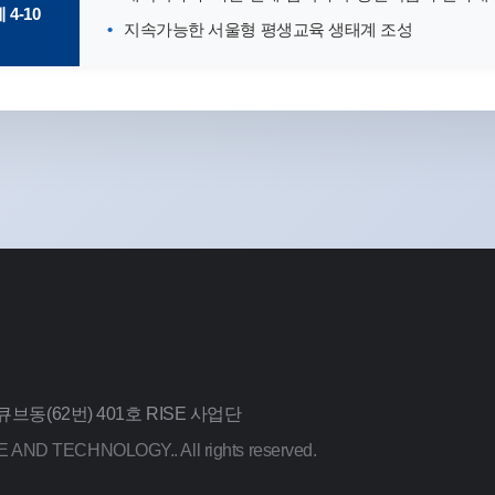
4-10
지속가능한 서울형 평생교육 생태계 조성
동(62번) 401호 RISE 사업단
AND TECHNOLOGY.. All rights reserved.