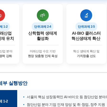

🌱
🔬
 1-2
단위과제 2-4
단위과제 2-5
미래산업
산학협력 생태계
AI·BIO 클러스터
인재 유치
활성화
혁신생태계 확산
 산업 분야
미래산업 수요 기반
혁신 생태계 확산 및
쟁력 강화
현장 맞춤형 인재 육성
가치창출 선도
세부 실행방안
서울의 핵심 성장동력인 AI·바이오 등 첨단산업 분야
 1-2
첨단산업 분야 기업 인재 양성 및 취·창업, 정주 지원