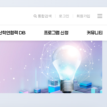
통합검색
로그인
회원가입
산학연협력 DB
프로그램 신청
커뮤니티