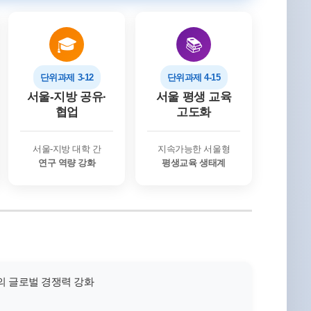
🎓
📚
단위과제 3-12
단위과제 4-15
서울-지방 공유·
서울 평생 교육
협업
고도화
서울-지방 대학 간
지속가능한 서울형
연구 역량 강화
평생교육 생태계
의 글로벌 경쟁력 강화