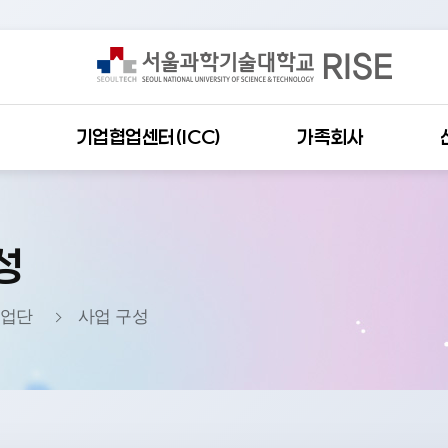
기업협업센터(ICC)
가족회사
성
사업단
사업 구성