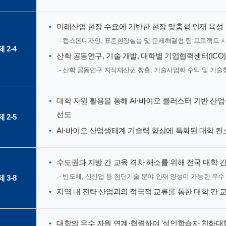
미래산업 현장 수요에 기반한 현장 맞춤형 인재 육성
캡스톤디자인, 표준현장실습 및 문제해결형 팀 프로젝트 
 2-4
산학 공동연구, 기술 개발, 대학별 기업협력센터(IC
산학 공동연구 지식재산권 창출, 기술사업화 수익 및 기술
대학 자원 활용을 통해 AI·바이오 클러스터 기반 
선도
 2-5
AI·바이오 산업생태계 기술력 향상에 특화된 대학 컨
수도권과 지방 간 교육 격차 해소를 위해 전국 대학 간
반도체, 신산업 등 첨단기술 분야 인재 양성이 가능한 우수
 3-8
지역 내 전략 산업과의 적극적 교류를 통한 대학 간 
대학의 우수 자원 연계·협력하여 '성인학습자 친화대