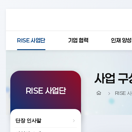
RISE 사업단
기업 협력
인재 양성
사업 구
RISE 사업단
RISE 
단장 인사말