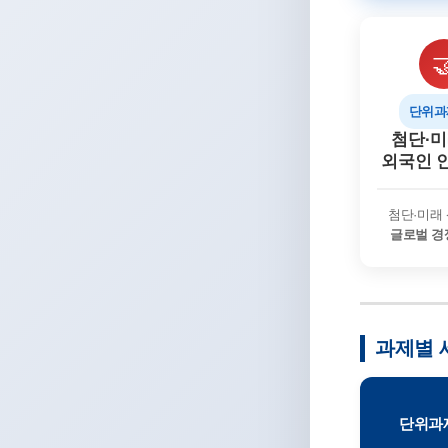

단위과제
첨단·
외국인 
첨단·미래
글로벌 경
과제별 
단위과제