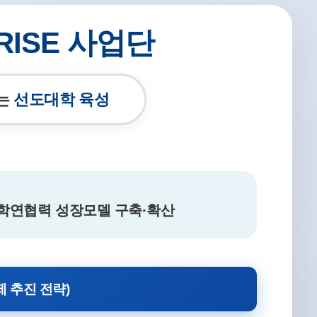
ISE 사업단
하는
선도대학 육성
산학연협력 성장모델 구축·확산
제 추진 전략)