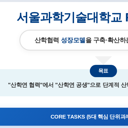
서울과학기술대학교 R
산학협력
성장모델
을 구축·확산
목표
"산학연 협력"에서 "산학연 공생"으로 단계적 
CORE TASKS (5대 핵심 단위과