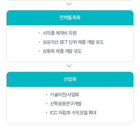
전략품목화
시작품 제작비 지원
보유자산 SET 단위 제품 개발 유도
상용화 제품 개발 유도
산업화
기술이전/사업화
산학공동연구개발
ICC 자립화 수익모델 확대