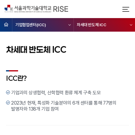
기업협업센터(ICC)
차세대 반도체 ICC
차세대 반도체 ICC
ICC란?
기업과의 상생협력, 산학협력 환류 체계 구축 도모
2023년 현재, 특성화 기술분야의 6개 센터를 통해 77명의
발명자와 138개 기업 참여