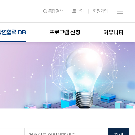
통합검색
로그인
회원가입
학연협력 DB
프로그램 신청
커뮤니티