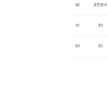
62
표면분
61
3D
60
3D