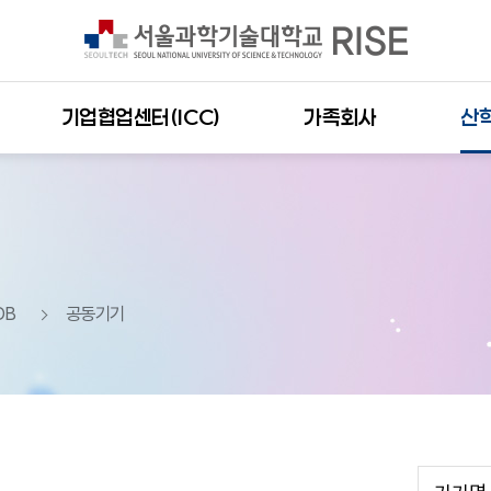
기업협업센터(ICC)
가족회사
산
DB
공동기기