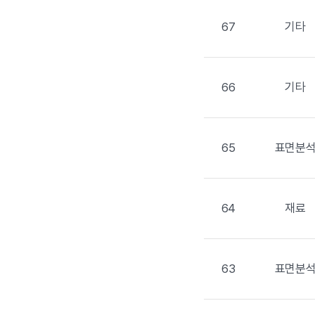
67
기타
66
기타
65
표면분
64
재료
63
표면분