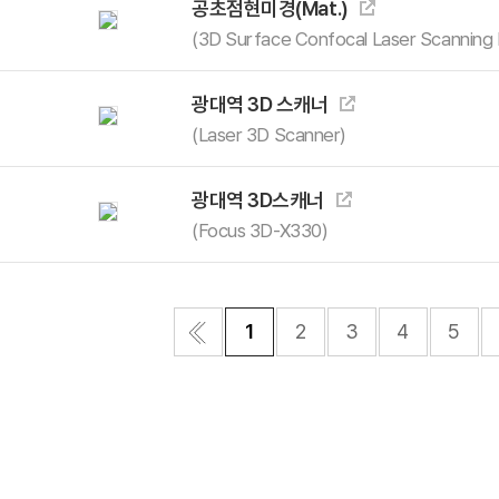
공초점현미경(Mat.)
석
(3D Surface Confocal Laser Scanning
광대역 3D 스캐너
(Laser 3D Scanner)
광대역 3D스캐너
(Focus 3D-X330)
1
2
3
4
5