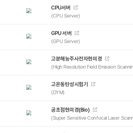
CPU서버
(CPU Server)
GPU 서버
(GPU Server)
고분해능주사전자현미경
석
(High Resolution Field Emission Scann
고온동탄성시험기
(DYM)
공초점현미경(Bio)
석
(Super Sensitive Confocal Laser Scan