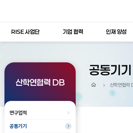
RISE 사업단
기업 협력
인재 양성
공동기기
산학연협력 DB
산학연협력 
연구업적
공동기기