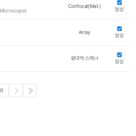
Confocal(Mat.)
정상
 Microscope)
Array
정상
광대역 스캐너
정상
6