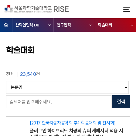
산학연협력 DB
연구업적
학술대회
학술대회
전체
23,540
건
[2017 한국자동차공학회 추계학술대회 및 전시회]
플러그인 하이브리드 차량의 슈퍼 캐패시터 적용 시