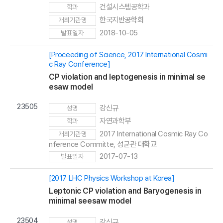
건설시스템공학과
학과
한국지반공학회
개최기관명
2018-10-05
발표일자
[Proceeding of Science, 2017 International Cosmi
c Ray Conference]
CP violation and leptogenesis in minimal se
esaw model
23505
강신규
성명
자연과학부
학과
2017 International Cosmic Ray Co
개최기관명
nference Committe, 성균관 대학교
2017-07-13
발표일자
[2017 LHC Physics Workshop at Korea]
Leptonic CP violation and Baryogenesis in
minimal seesaw model
23504
강신규
성명