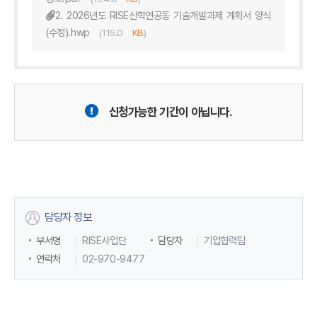
2. 2026년도 RISE산학연공동 기술개발과제 계획서 양식
(수정).hwp
(115.0
KB
)
신청가능한 기간이 아닙니다.
담당자 정보
부서명
RISE사업단
담당자
기업협력팀
연락처
02-970-9477