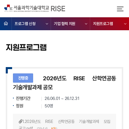
프로그램 신청
기업 협력 지원
지원프로그램
프로그램
지원프로그램
2026년도 RISE 산학연공동
진행중
기술개발과제 공모
진행기간
26.06.01 ~ 26.12.31
정원
50명
1.2026년도 RISE 산학연공동 기술개발과제 모집
공고.pdf
(194.6
KB
)